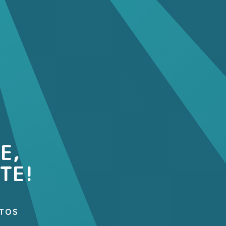
E,
TE!
TOS