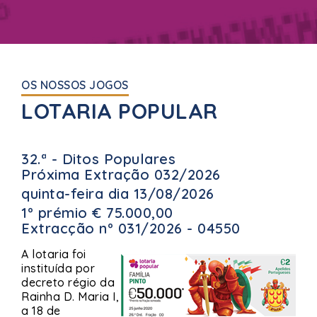
OS NOSSOS JOGOS
LOTARIA POPULAR
32.ª - Ditos Populares
Próxima Extração 032/2026
quinta-feira dia 13/08/2026
1º prémio € 75.000,00
Extracção nº 031/2026 - 04550
A lotaria foi
instituída por
decreto régio da
Rainha D. Maria I,
a 18 de