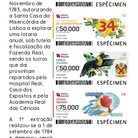
Novembro de
1783, autorizando
a Santa Casa da
Misericórdia de
Lisboa a explorar
uma lotaria
anual, sob tutela
e fiscalização da
Fazenda Real,
sendo os lucros
que daí
provinham
repartidos pelo
Hospital Real,
Casa dos
Expostos e pela
Academia Real
das Ciências.
A 1ª extração
realizou-se a 1 de
setembro de 1784
e demorou cerca